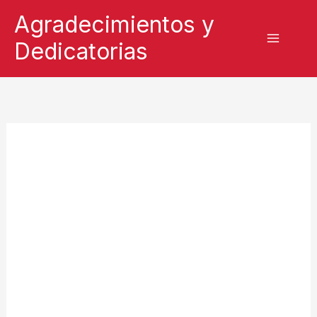
Ir
Agradecimientos y
al
Dedicatorias
contenido