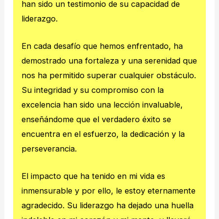
han sido un testimonio de su capacidad de
liderazgo.
En cada desafío que hemos enfrentado, ha
demostrado una fortaleza y una serenidad que
nos ha permitido superar cualquier obstáculo.
Su integridad y su compromiso con la
excelencia han sido una lección invaluable,
enseñándome que el verdadero éxito se
encuentra en el esfuerzo, la dedicación y la
perseverancia.
El impacto que ha tenido en mi vida es
inmensurable y por ello, le estoy eternamente
agradecido. Su liderazgo ha dejado una huella