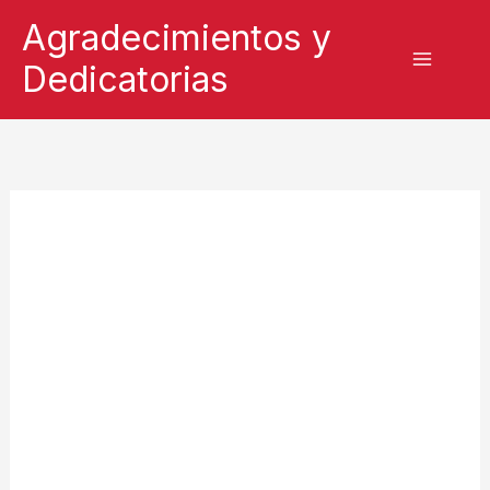
Ir
Agradecimientos y
al
Dedicatorias
contenido