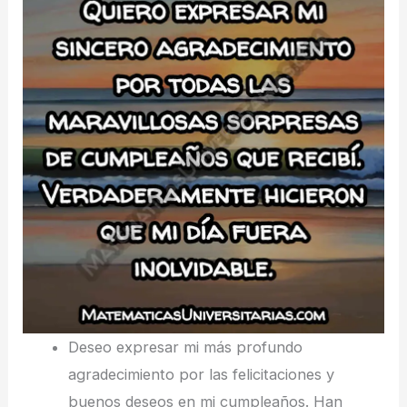
Deseo expresar mi más profundo
agradecimiento por las felicitaciones y
buenos deseos en mi cumpleaños. Han