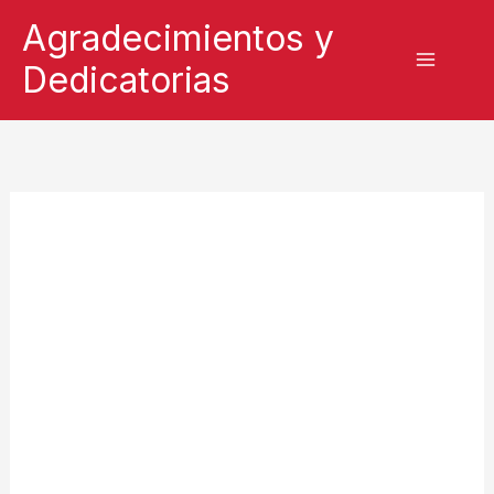
Ir
Agradecimientos y
al
Dedicatorias
contenido