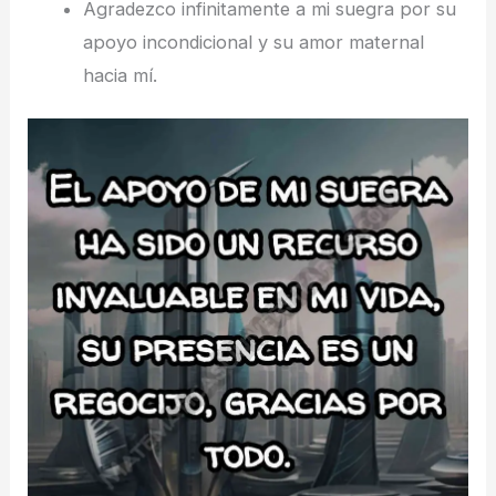
Agradezco infinitamente a mi suegra por su
apoyo incondicional y su amor maternal
hacia mí.