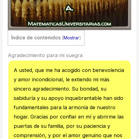
Índice de contenidos
[
Mostrar
]
Agradecimiento para mi suegra
A usted, que me ha acogido con benevolencia
y amor incondicional, le extiendo mi más
sincero agradecimiento. Su bondad, su
sabiduría y su apoyo inquebrantable han sido
fundamentales para la armonía de nuestro
hogar. Gracias por confiar en mí y abrirme las
puertas de su familia, por su paciencia y
comprensión, y por el amor genuino que nos