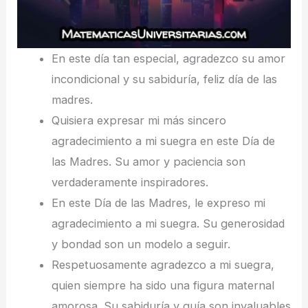
En este día tan especial, agradezco su amor
incondicional y su sabiduría, feliz día de las
madres.
Quisiera expresar mi más sincero
agradecimiento a mi suegra en este Día de
las Madres. Su amor y paciencia son
verdaderamente inspiradores.
En este Día de las Madres, le expreso mi
agradecimiento a mi suegra. Su generosidad
y bondad son un modelo a seguir.
Respetuosamente agradezco a mi suegra,
quien siempre ha sido una figura maternal
amorosa. Su sabiduría y guía son invaluables