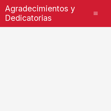
Ir
Agradecimientos y
al
Dedicatorias
contenido