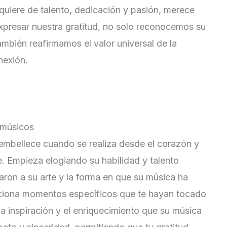
quiere de talento, dedicación y pasión, merece
xpresar nuestra gratitud, no solo reconocemos su
ambién reafirmamos el valor universal de la
nexión.
 músicos
 embellece cuando se realiza desde el corazón y
e. Empieza elogiando su habilidad y talento
aron a su arte y la forma en que su música ha
ciona momentos específicos que te hayan tocado
 la inspiración y el enriquecimiento que su música