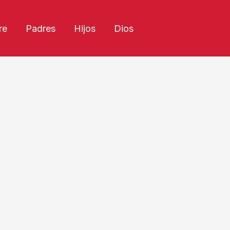
re
Padres
Hijos
Dios