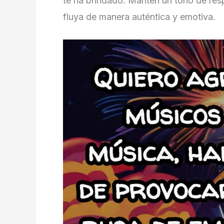
te ha brindado. Mantén un tono de resp
fluya de manera auténtica y emotiva.