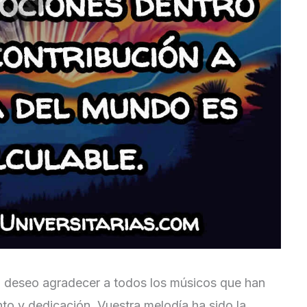
 deseo agradecer a todos los músicos que han
nto y dedicación. Vuestra melodía ha sido la