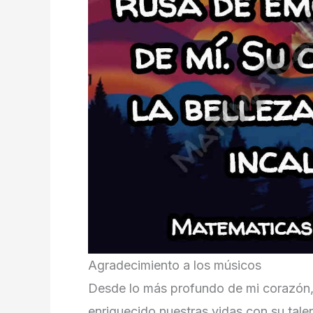
Agradecimiento a los músicos
Desde lo más profundo de mi corazón,
enriquecido nuestras vidas con su tale