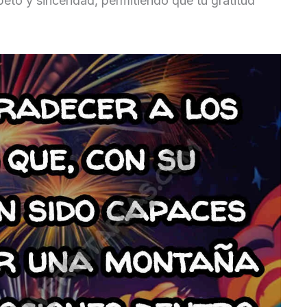
eto y sinceridad, permitiendo que tu gratitud