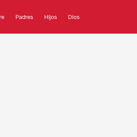
re
Padres
Hijos
Dios