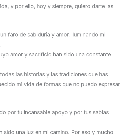
da, y por ello, hoy y siempre, quiero darte las
un faro de sabiduría y amor, iluminando mi
.
cuyo amor y sacrificio han sido una constante
todas las historias y las tradiciones que has
ecido mi vida de formas que no puedo expresar
do por tu incansable apoyo y por tus sabias
an sido una luz en mi camino. Por eso y mucho