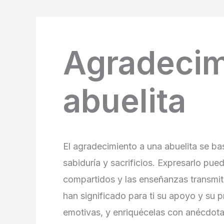
Agradecim
abuelita
El agradecimiento a una abuelita se ba
sabiduría y sacrificios. Expresarlo pu
compartidos y las enseñanzas transmiti
han significado para ti su apoyo y su p
emotivas, y enriquécelas con anécdota