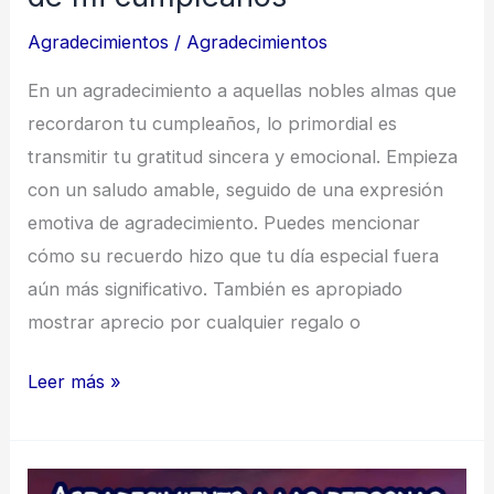
Agradecimientos
/
Agradecimientos
En un agradecimiento a aquellas nobles almas que
recordaron tu cumpleaños, lo primordial es
transmitir tu gratitud sincera y emocional. Empieza
con un saludo amable, seguido de una expresión
emotiva de agradecimiento. Puedes mencionar
cómo su recuerdo hizo que tu día especial fuera
aún más significativo. También es apropiado
mostrar aprecio por cualquier regalo o
Frases
Leer más »
de
Agradecimiento
a