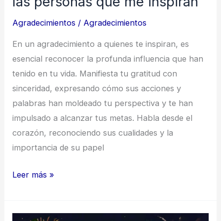
las personas que me inspiran
Agradecimientos
/
Agradecimientos
En un agradecimiento a quienes te inspiran, es
esencial reconocer la profunda influencia que han
tenido en tu vida. Manifiesta tu gratitud con
sinceridad, expresando cómo sus acciones y
palabras han moldeado tu perspectiva y te han
impulsado a alcanzar tus metas. Habla desde el
corazón, reconociendo sus cualidades y la
importancia de su papel
Ejemplos
Leer más »
de
Agradecimiento
a