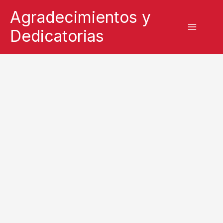
Ir
Agradecimientos y
al
Dedicatorias
contenido